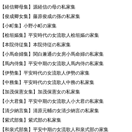
【経信卿母集】源経信の母の私家集
【俊成卿女集】藤原俊成の孫の私家集
【小町集】小野小町の家集
【桧垣嫗集】平安時代の女流歌人桧垣嫗の家集
【本院侍従集】本院侍従の私家集
【小馬命婦集】関白兼通の女房小馬命婦の私家集
【馬内侍集】平安中期の女流歌人馬内侍の私家集
【伊勢集】平安時代の女流歌人伊勢の家集
【中務集】平安時代の女流歌人中務の私家集
【加茂保憲女集】加茂保憲女の私家集
【小大君集】平安中期の女流歌人小大君の私家集
【清少納言集】清原元輔の女清少納言の私家集
【紫式部集】紫式部の私家集
【和泉式部集】平安中期の女流歌人和泉式部の家集