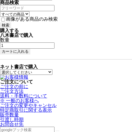
商品検索
画像がある商品のみ検索
購入する
八木書店で購入
数量
ネット書店で購入
ご注文について
ご注文の前に
ご注文方法
送料・手数料について
※ 一般のお客様へ
ご注文の変更やキャンセル
特定商取引に関する表示
販売数量
引渡し時期
お問合せ先