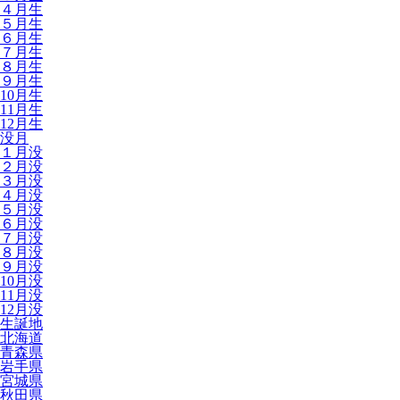
４月生
５月生
６月生
７月生
８月生
９月生
10月生
11月生
12月生
没月
１月没
２月没
３月没
４月没
５月没
６月没
７月没
８月没
９月没
10月没
11月没
12月没
生誕地
北海道
青森県
岩手県
宮城県
秋田県