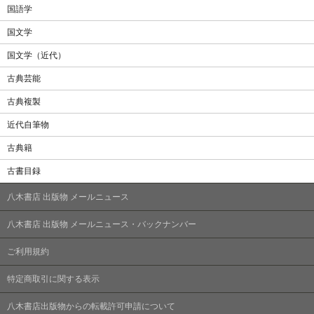
国語学
国文学
国文学（近代）
古典芸能
古典複製
近代自筆物
古典籍
古書目録
八木書店 出版物 メールニュース
八木書店 出版物 メールニュース・バックナンバー
ご利用規約
特定商取引に関する表示
八木書店出版物からの転載許可申請について