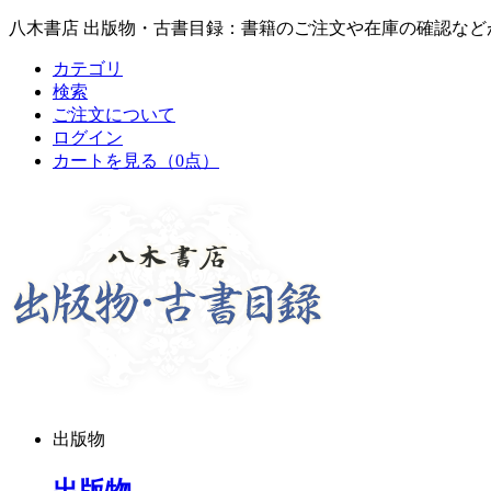
八木書店 出版物・古書目録：書籍のご注文や在庫の確認など
カテゴリ
検索
ご注文について
ログイン
カートを見る
（0点）
出版物
出版物