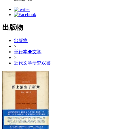
出版物
出版物
>
単行本◆文学
>
近代文学研究双書