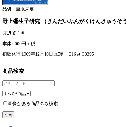
品切・重版未定
野上彌生子研究
（きんだいぶんがくけんきゅうそ
渡辺澄子著
本体2,000円＋税
初版発行:1969年12月10日
A5判・316頁
C3395
商品検索
画像がある商品のみ検索