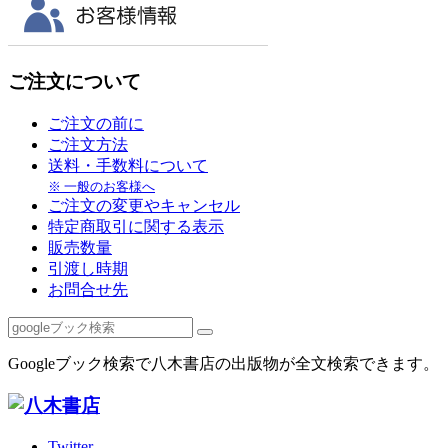
ご注文について
ご注文の前に
ご注文方法
送料・手数料について
※ 一般のお客様へ
ご注文の変更やキャンセル
特定商取引に関する表示
販売数量
引渡し時期
お問合せ先
Googleブック検索で八木書店の出版物が全文検索できます。
Twitter