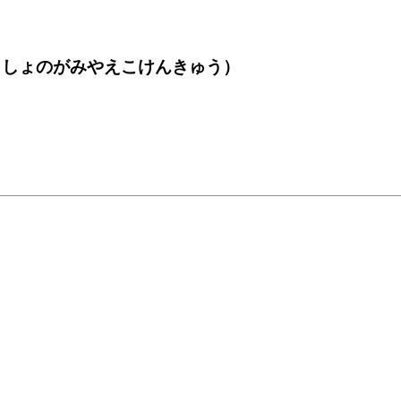
うしょのがみやえこけんきゅう）