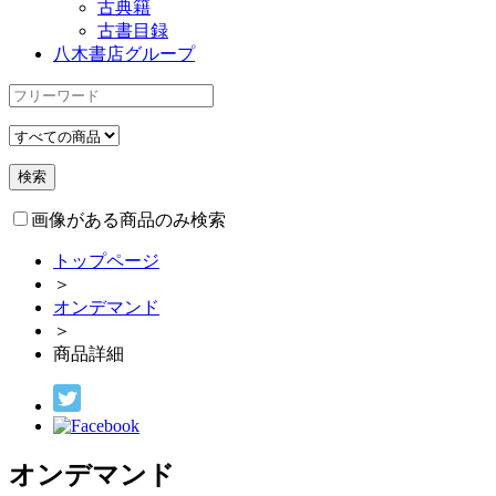
古典籍
古書目録
八木書店グループ
画像がある商品のみ検索
トップページ
＞
オンデマンド
＞
商品詳細
オンデマンド