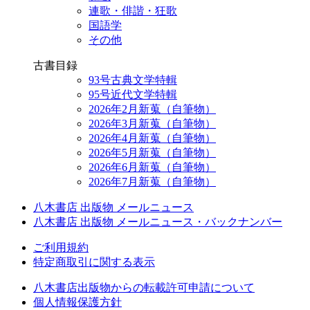
連歌・俳諧・狂歌
国語学
その他
古書目録
93号古典文学特輯
95号近代文学特輯
2026年2月新蒐（自筆物）
2026年3月新蒐（自筆物）
2026年4月新蒐（自筆物）
2026年5月新蒐（自筆物）
2026年6月新蒐（自筆物）
2026年7月新蒐（自筆物）
八木書店 出版物 メールニュース
八木書店 出版物 メールニュース・バックナンバー
ご利用規約
特定商取引に関する表示
八木書店出版物からの転載許可申請について
個人情報保護方針