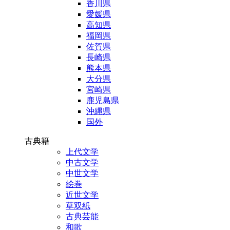
香川県
愛媛県
高知県
福岡県
佐賀県
長崎県
熊本県
大分県
宮崎県
鹿児島県
沖縄県
国外
古典籍
上代文学
中古文学
中世文学
絵巻
近世文学
草双紙
古典芸能
和歌