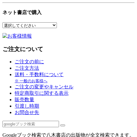
ネット書店で購入
ご注文について
ご注文の前に
ご注文方法
送料・手数料について
※ 一般のお客様へ
ご注文の変更やキャンセル
特定商取引に関する表示
販売数量
引渡し時期
お問合せ先
Googleブック検索で八木書店の出版物が全文検索できます。