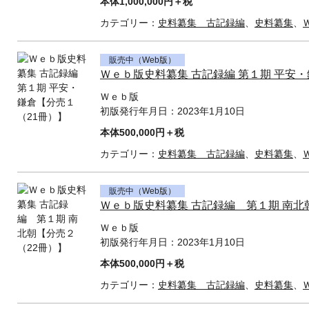
本体1,000,000円＋税
カテゴリー：
史料纂集 古記録編
、
史料纂集
、
販売中（Web版）
Ｗｅｂ版史料纂集 古記録編 第１期 平安
Ｗｅｂ版
初版発行年月日：
2023年1月10日
本体500,000円＋税
カテゴリー：
史料纂集 古記録編
、
史料纂集
、
販売中（Web版）
Ｗｅｂ版史料纂集 古記録編 第１期 南北
Ｗｅｂ版
初版発行年月日：
2023年1月10日
本体500,000円＋税
カテゴリー：
史料纂集 古記録編
、
史料纂集
、