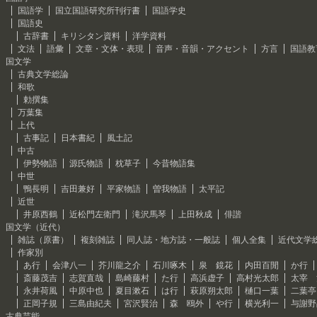
国語学
国立国語研究所刊行書
国語学史
国語史
古辞書
キリシタン資料
洋学資料
文法
語彙
文章・文体・表現
音声・音韻・アクセント
方言
国語教
国文学
古典文学総論
和歌
勅撰集
万葉集
上代
古事記
日本書紀
風土記
中古
伊勢物語
源氏物語
枕草子
今昔物語集
中世
鴨長明
吉田兼好
平家物語
曽我物語
太平記
近世
井原西鶴
近松門左衛門
滝沢馬琴
上田秋成
俳諧
国文学（近代）
雑誌（原書）
複刻雑誌
同人誌・地方誌・一般誌
個人全集
近代文学
作家別
あ行
会津八一
芥川龍之介
石川啄木
泉 鏡花
内田百閒
か行
斎藤茂吉
志賀直哉
島崎藤村
た行
高浜虚子
高村光太郎
太宰 
永井荷風
中原中也
夏目漱石
は行
萩原朔太郎
樋口一葉
二葉亭
正岡子規
三島由紀夫
宮沢賢治
森 鴎外
や行
横光利一
与謝野
古典芸能