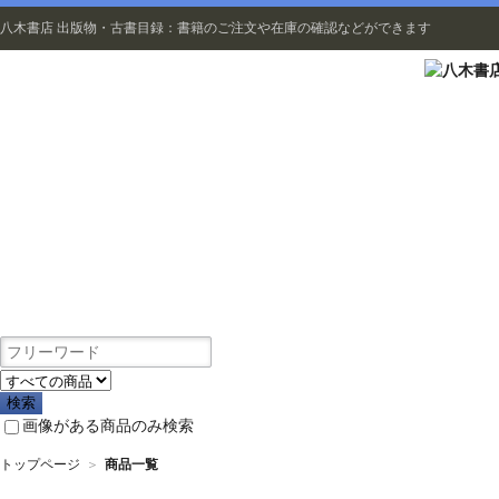
八木書店 出版物・古書目録：書籍のご注文や在庫の確認などができます
出版物
画像がある商品のみ検索
トップページ
＞
商品一覧