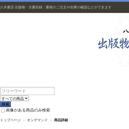
八木書店 出版物・古書目録：書籍のご注文や在庫の確認などができます
出版物
画像がある商品のみ検索
トップページ
＞
オンデマンド
＞
商品詳細