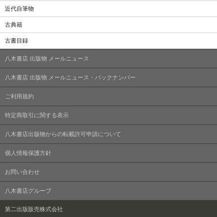
近代自筆物
古典籍
古書目録
八木書店 出版物 メールニュース
八木書店 出版物 メールニュース・バックナンバー
ご利用規約
特定商取引に関する表示
八木書店出版物からの転載許可申請について
個人情報保護方針
お問い合わせ
八木書店グループ
第二出版販売株式会社