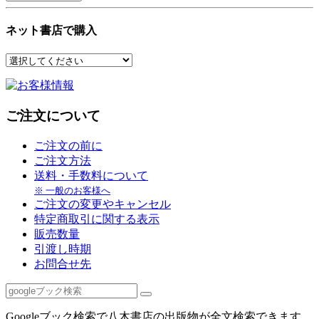
ネット書店で購入
ご注文について
ご注文の前に
ご注文方法
送料・手数料について
※ 一般のお客様へ
ご注文の変更やキャンセル
特定商取引に関する表示
販売数量
引渡し時期
お問合せ先
Googleブック検索で八木書店の出版物が全文検索できます。