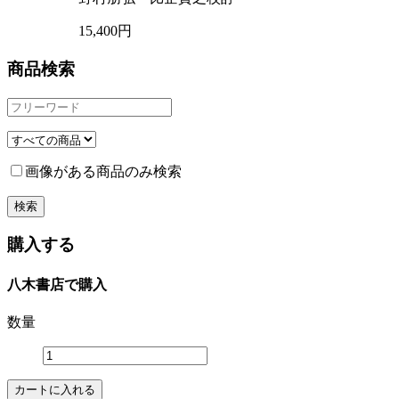
15,400円
商品検索
画像がある商品のみ検索
購入する
八木書店で購入
数量