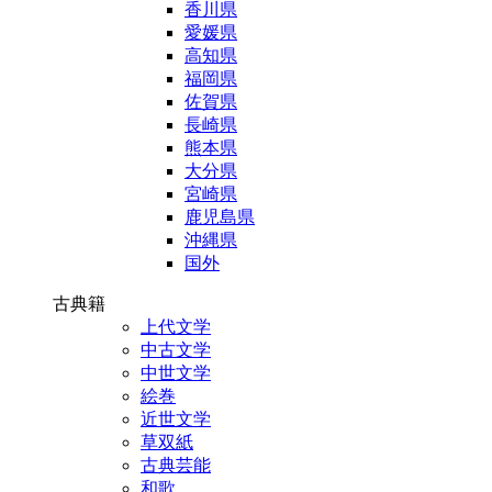
香川県
愛媛県
高知県
福岡県
佐賀県
長崎県
熊本県
大分県
宮崎県
鹿児島県
沖縄県
国外
古典籍
上代文学
中古文学
中世文学
絵巻
近世文学
草双紙
古典芸能
和歌