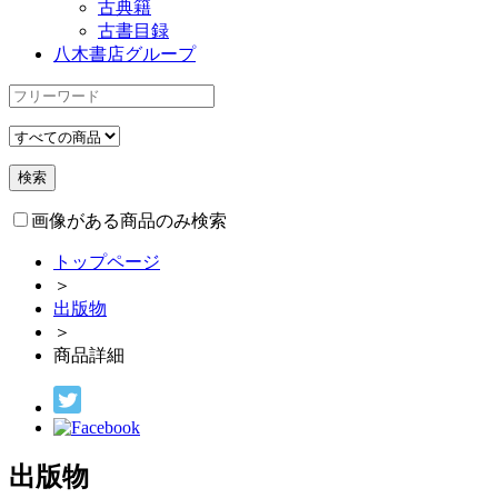
古典籍
古書目録
八木書店グループ
画像がある商品のみ検索
トップページ
＞
出版物
＞
商品詳細
出版物