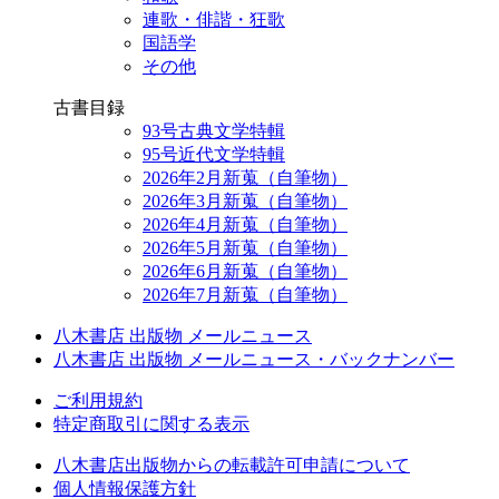
連歌・俳諧・狂歌
国語学
その他
古書目録
93号古典文学特輯
95号近代文学特輯
2026年2月新蒐（自筆物）
2026年3月新蒐（自筆物）
2026年4月新蒐（自筆物）
2026年5月新蒐（自筆物）
2026年6月新蒐（自筆物）
2026年7月新蒐（自筆物）
八木書店 出版物 メールニュース
八木書店 出版物 メールニュース・バックナンバー
ご利用規約
特定商取引に関する表示
八木書店出版物からの転載許可申請について
個人情報保護方針