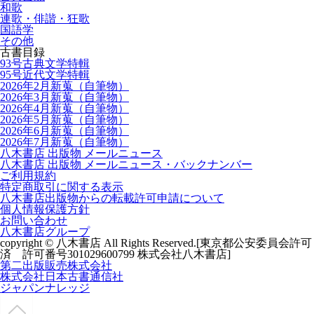
和歌
連歌・俳諧・狂歌
国語学
その他
古書目録
93号古典文学特輯
95号近代文学特輯
2026年2月新蒐（自筆物）
2026年3月新蒐（自筆物）
2026年4月新蒐（自筆物）
2026年5月新蒐（自筆物）
2026年6月新蒐（自筆物）
2026年7月新蒐（自筆物）
八木書店 出版物 メールニュース
八木書店 出版物 メールニュース・バックナンバー
ご利用規約
特定商取引に関する表示
八木書店出版物からの転載許可申請について
個人情報保護方針
お問い合わせ
八木書店グループ
copyright © 八木書店 All Rights Reserved.
[東京都公安委員会許可
済 許可番号301029600799 株式会社八木書店]
第二出版販売株式会社
株式会社日本古書通信社
ジャパンナレッジ