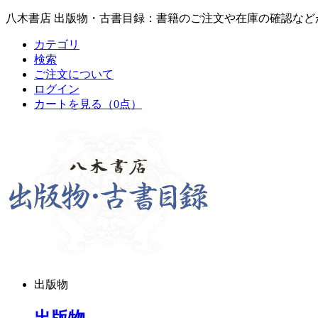
八木書店 出版物・古書目録：書籍のご注文や在庫の確認など
カテゴリ
検索
ご注文について
ログイン
カートを見る
（0点）
出版物
出版物