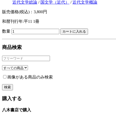
近代文学総論
/
国文学（近代）
/
近代文学概論
販売価格(税込)：3,800円
和暦刊行年:平11
1冊
数量
商品検索
画像がある商品のみ検索
購入する
八木書店で購入