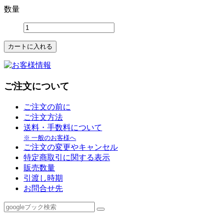
数量
ご注文について
ご注文の前に
ご注文方法
送料・手数料について
※ 一般のお客様へ
ご注文の変更やキャンセル
特定商取引に関する表示
販売数量
引渡し時期
お問合せ先