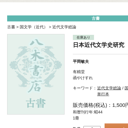
古書
古書
>
国文学（近代）
>
近代文学総論
在庫あり
日本近代文学史研究
平岡敏夫
有精堂
函やけすれ
キーワード：
近代文学総論
/
単行本
販売価格(税込)：1,500
和暦刊行年:昭44
1冊