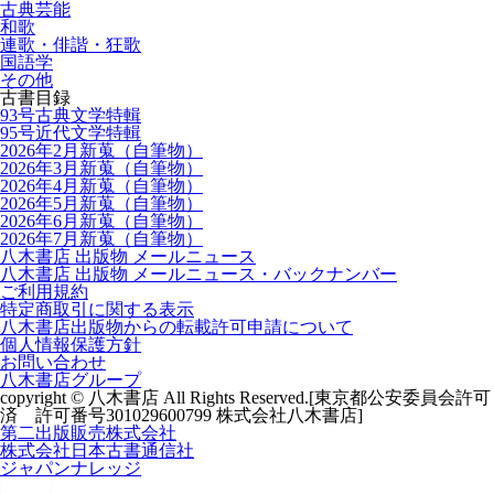
古典芸能
和歌
連歌・俳諧・狂歌
国語学
その他
古書目録
93号古典文学特輯
95号近代文学特輯
2026年2月新蒐（自筆物）
2026年3月新蒐（自筆物）
2026年4月新蒐（自筆物）
2026年5月新蒐（自筆物）
2026年6月新蒐（自筆物）
2026年7月新蒐（自筆物）
八木書店 出版物 メールニュース
八木書店 出版物 メールニュース・バックナンバー
ご利用規約
特定商取引に関する表示
八木書店出版物からの転載許可申請について
個人情報保護方針
お問い合わせ
八木書店グループ
copyright © 八木書店 All Rights Reserved.
[東京都公安委員会許可
済 許可番号301029600799 株式会社八木書店]
第二出版販売株式会社
株式会社日本古書通信社
ジャパンナレッジ