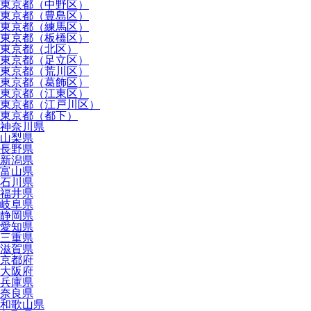
東京都（中野区）
東京都（豊島区）
東京都（練馬区）
東京都（板橋区）
東京都（北区）
東京都（足立区）
東京都（荒川区）
東京都（葛飾区）
東京都（江東区）
東京都（江戸川区）
東京都（都下）
神奈川県
山梨県
長野県
新潟県
富山県
石川県
福井県
岐阜県
静岡県
愛知県
三重県
滋賀県
京都府
大阪府
兵庫県
奈良県
和歌山県