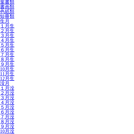
葉書類
書画類
色紙類
短冊類
生月
１月生
２月生
３月生
４月生
５月生
６月生
７月生
８月生
９月生
10月生
11月生
12月生
没月
１月没
２月没
３月没
４月没
５月没
６月没
７月没
８月没
９月没
10月没