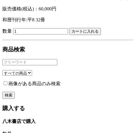
販売価格(税込)：60,000円
和暦刊行年:平8
32冊
数量
商品検索
画像がある商品のみ検索
購入する
八木書店で購入