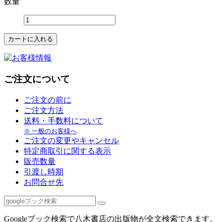
数量
ご注文について
ご注文の前に
ご注文方法
送料・手数料について
※ 一般のお客様へ
ご注文の変更やキャンセル
特定商取引に関する表示
販売数量
引渡し時期
お問合せ先
Googleブック検索で八木書店の出版物が全文検索できます。