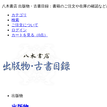
八木書店 出版物・古書目録：書籍のご注文や在庫の確認など
カテゴリ
検索
ご注文について
ログイン
カートを見る
（0点）
出版物
出版物