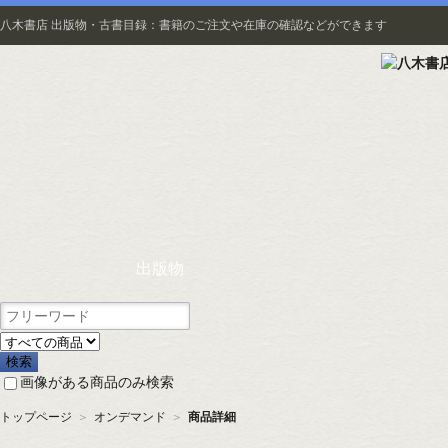
八木書店 出版物・古書目録：書籍のご注文や在庫の確認などができます
出版物
画像がある商品のみ検索
トップページ
＞
オンデマンド
＞
商品詳細