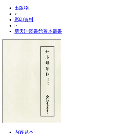
出版物
>
影印資料
>
新天理図書館善本叢書
内容見本