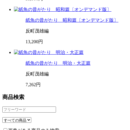
紙魚の昔がたり 昭和篇〔オンデマンド版〕
反町茂雄編
13,200円
紙魚の昔がたり 明治・大正篇
反町茂雄編
7,262円
商品検索