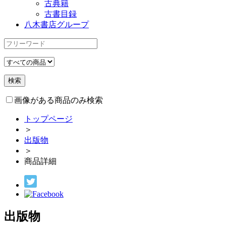
古典籍
古書目録
八木書店グループ
画像がある商品のみ検索
トップページ
＞
出版物
＞
商品詳細
出版物