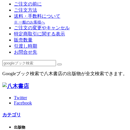
ご注文の前に
ご注文方法
送料・手数料について
※ 一般のお客様へ
ご注文の変更やキャンセル
特定商取引に関する表示
販売数量
引渡し時期
お問合せ先
Googleブック検索で八木書店の出版物が全文検索できます。
Twitter
Facebook
カテゴリ
出版物