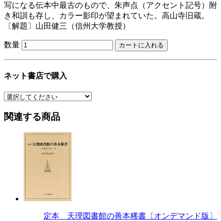
写になる伝本中最古のもので、朱声点（アクセント記号）附
き和訓も存し、カラー影印が望まれていた。高山寺旧蔵。
〔解題〕山田健三（信州大学教授）
数量
ネット書店で購入
関連する商品
定本 天理図書館の善本稀書〔オンデマンド版〕