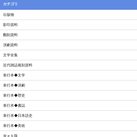
カテゴリ
出版物
影印資料
翻刻資料
演劇資料
文学全集
近代雑誌複刻資料
単行本◆文学
単行本◆演劇
単行本◆歴史
単行本◆書誌
単行本◆日本語史
単行本◆美術
Ｗｅｂ版