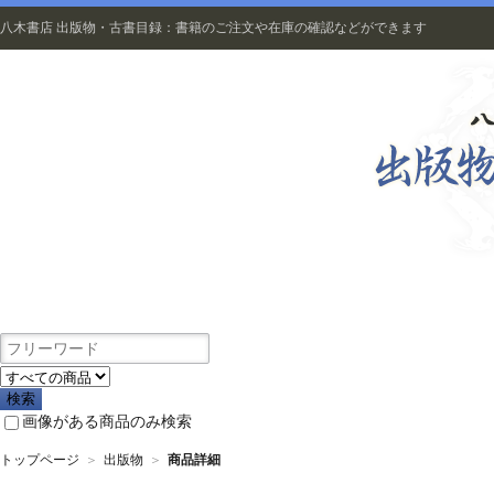
八木書店 出版物・古書目録：書籍のご注文や在庫の確認などができます
出版物
画像がある商品のみ検索
トップページ
＞
出版物
＞
商品詳細