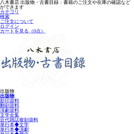
八木書店 出版物・古書目録：書籍のご注文や在庫の確認など
ができます
カテゴリ
検索
ご注文について
ログイン
カートを見る
（0点）
出版物
出版物
影印資料
翻刻資料
演劇資料
文学全集
近代雑誌複刻資料
単行本◆文学
単行本◆演劇