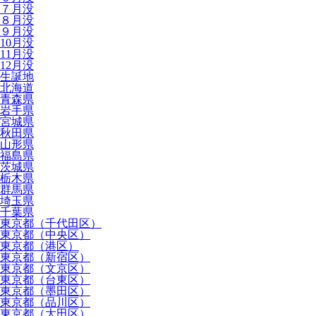
７月没
８月没
９月没
10月没
11月没
12月没
生誕地
北海道
青森県
岩手県
宮城県
秋田県
山形県
福島県
茨城県
栃木県
群馬県
埼玉県
千葉県
東京都（千代田区）
東京都（中央区）
東京都（港区）
東京都（新宿区）
東京都（文京区）
東京都（台東区）
東京都（墨田区）
東京都（品川区）
東京都（大田区）