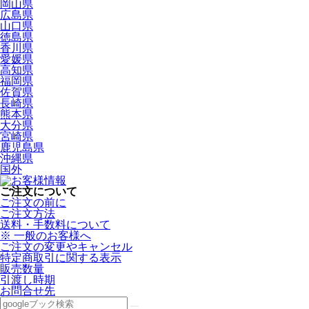
岡山県
広島県
山口県
徳島県
香川県
愛媛県
高知県
福岡県
佐賀県
長崎県
熊本県
大分県
宮崎県
鹿児島県
沖縄県
国外
ご注文について
ご注文の前に
ご注文方法
送料・手数料について
※ 一般のお客様へ
ご注文の変更やキャンセル
特定商取引に関する表示
販売数量
引渡し時期
お問合せ先