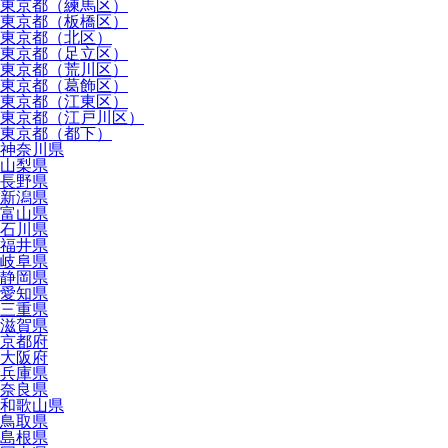
東京都（練馬区）
東京都（板橋区）
東京都（北区）
東京都（足立区）
東京都（荒川区）
東京都（葛飾区）
東京都（江東区）
東京都（江戸川区）
東京都（都下）
神奈川県
山梨県
長野県
新潟県
富山県
石川県
福井県
岐阜県
静岡県
愛知県
三重県
滋賀県
京都府
大阪府
兵庫県
奈良県
和歌山県
鳥取県
島根県