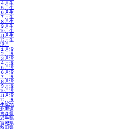
４月生
５月生
６月生
７月生
８月生
９月生
10月生
11月生
12月生
没月
１月没
２月没
３月没
４月没
５月没
６月没
７月没
８月没
９月没
10月没
11月没
12月没
生誕地
北海道
青森県
岩手県
宮城県
秋田県