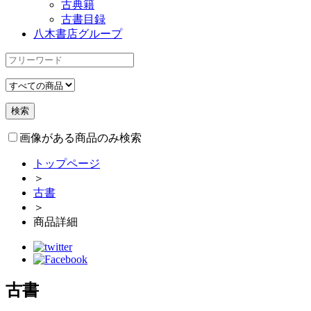
古典籍
古書目録
八木書店グループ
画像がある商品のみ検索
トップページ
＞
古書
＞
商品詳細
古書