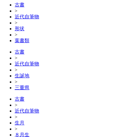
古書
>
近代自筆物
>
形状
>
葉書類
古書
>
近代自筆物
>
生誕地
>
三重県
古書
>
近代自筆物
>
生月
>
８月生