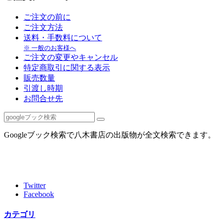
ご注文の前に
ご注文方法
送料・手数料について
※ 一般のお客様へ
ご注文の変更やキャンセル
特定商取引に関する表示
販売数量
引渡し時期
お問合せ先
Googleブック検索で八木書店の出版物が全文検索できます。
Twitter
Facebook
カテゴリ