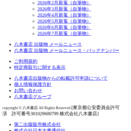
2026年2月新蒐（自筆物）
2026年3月新蒐（自筆物）
2026年4月新蒐（自筆物）
2026年5月新蒐（自筆物）
2026年6月新蒐（自筆物）
2026年7月新蒐（自筆物）
八木書店 出版物 メールニュース
八木書店 出版物 メールニュース・バックナンバー
ご利用規約
特定商取引に関する表示
八木書店出版物からの転載許可申請について
個人情報保護方針
お問い合わせ
八木書店グループ
[東京都公安委員会許可
copyright © 八木書店 All Rights Reserved.
済 許可番号301029600799 株式会社八木書店]
第二出版販売株式会社
株式会社日本古書通信社