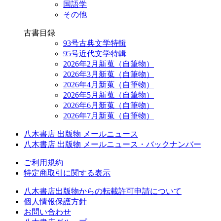
国語学
その他
古書目録
93号古典文学特輯
95号近代文学特輯
2026年2月新蒐（自筆物）
2026年3月新蒐（自筆物）
2026年4月新蒐（自筆物）
2026年5月新蒐（自筆物）
2026年6月新蒐（自筆物）
2026年7月新蒐（自筆物）
八木書店 出版物 メールニュース
八木書店 出版物 メールニュース・バックナンバー
ご利用規約
特定商取引に関する表示
八木書店出版物からの転載許可申請について
個人情報保護方針
お問い合わせ