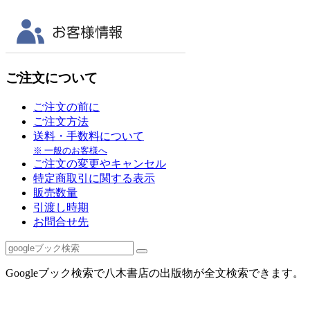
ご注文について
ご注文の前に
ご注文方法
送料・手数料について
※ 一般のお客様へ
ご注文の変更やキャンセル
特定商取引に関する表示
販売数量
引渡し時期
お問合せ先
Googleブック検索で八木書店の出版物が全文検索できます。