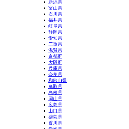
新潟県
富山県
石川県
福井県
岐阜県
静岡県
愛知県
三重県
滋賀県
京都府
大阪府
兵庫県
奈良県
和歌山県
鳥取県
島根県
岡山県
広島県
山口県
徳島県
香川県
愛媛県