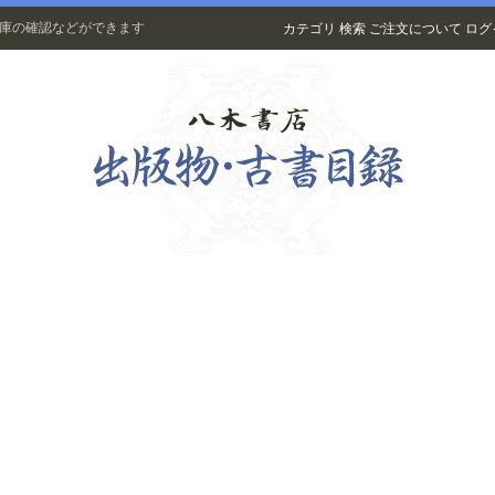
在庫の確認などができます
カテゴリ
検索
ご注文について
ログ
古書