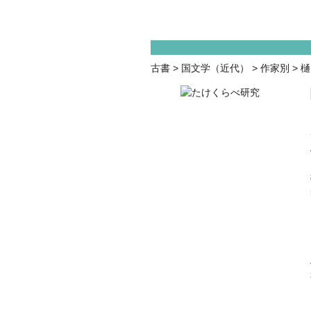
古書
>
国文学（近代）
>
作家別
>
樋