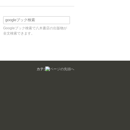
Googleブック検索で八木書店の出版物が
全文検索できます。
カテゴリ