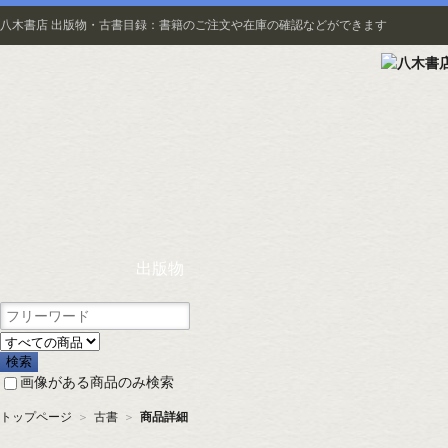
八木書店 出版物・古書目録：書籍のご注文や在庫の確認などができます
出版物
画像がある商品のみ検索
トップページ
＞
古書
＞
商品詳細