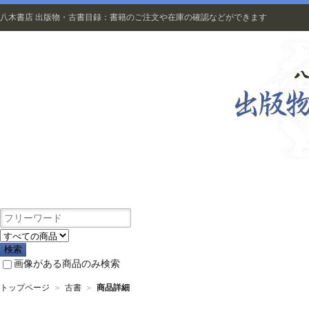
八木書店 出版物・古書目録：書籍のご注文や在庫の確認などができます
出版物
画像がある商品のみ検索
トップページ
＞
古書
＞
商品詳細