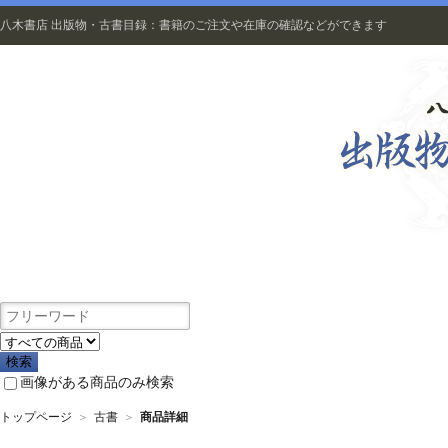
八木書店 出版物・古書目録：書籍のご注文や在庫の確認などができます
出版物
画像がある商品のみ検索
トップページ
＞
古書
＞
商品詳細