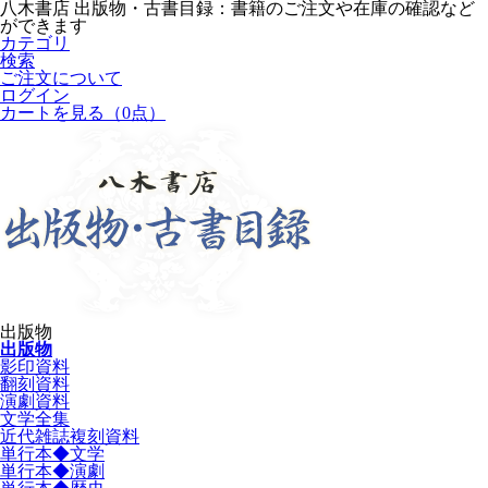
八木書店 出版物・古書目録：書籍のご注文や在庫の確認など
ができます
カテゴリ
検索
ご注文について
ログイン
カートを見る
（0点）
出版物
出版物
影印資料
翻刻資料
演劇資料
文学全集
近代雑誌複刻資料
単行本◆文学
単行本◆演劇