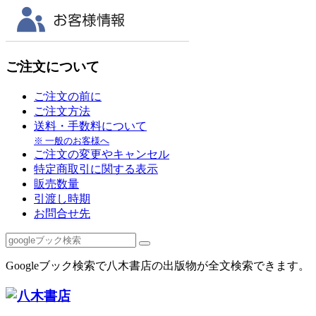
ご注文について
ご注文の前に
ご注文方法
送料・手数料について
※ 一般のお客様へ
ご注文の変更やキャンセル
特定商取引に関する表示
販売数量
引渡し時期
お問合せ先
Googleブック検索で八木書店の出版物が全文検索できます。