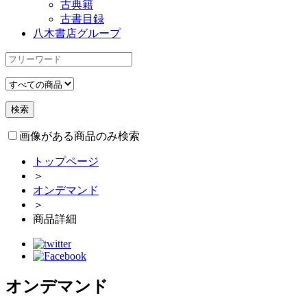
古典籍
古書目録
八木書店グループ
画像がある商品のみ検索
トップページ
＞
オンデマンド
＞
商品詳細
オンデマンド