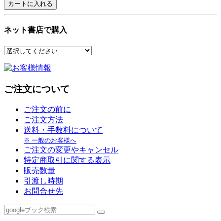
ネット書店で購入
ご注文について
ご注文の前に
ご注文方法
送料・手数料について
※ 一般のお客様へ
ご注文の変更やキャンセル
特定商取引に関する表示
販売数量
引渡し時期
お問合せ先