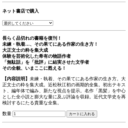
ネット書店で購入
長らく品切れの書籍を復刊！
未練・執着…、その果てにある作家の生き方！
大正文士の粋を集大成
体験を芸術化した希有の物語作者
「無駄話」を「批評」に結実させた文学者
その全貌、いまここに甦える！
【内容説明】
未練・執着、その果てにある作家の生き方。大
正文士の粋を集大成。近松秋江初の画期的全集。初出テキス
ト、編年体で編み、新たな視点を提示。名作「黒髪」を中心
とした全小説と膨大な量に及ぶ評論を収録。近代文学史を再
検討するにたる貴重な全集。
数量