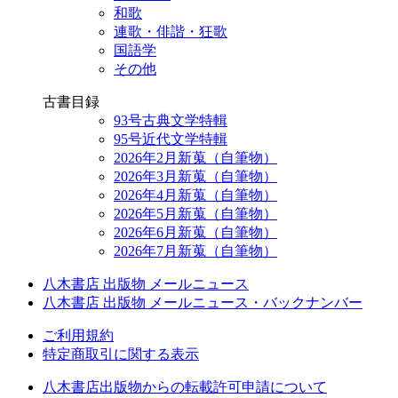
和歌
連歌・俳諧・狂歌
国語学
その他
古書目録
93号古典文学特輯
95号近代文学特輯
2026年2月新蒐（自筆物）
2026年3月新蒐（自筆物）
2026年4月新蒐（自筆物）
2026年5月新蒐（自筆物）
2026年6月新蒐（自筆物）
2026年7月新蒐（自筆物）
八木書店 出版物 メールニュース
八木書店 出版物 メールニュース・バックナンバー
ご利用規約
特定商取引に関する表示
八木書店出版物からの転載許可申請について