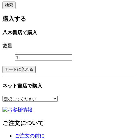
購入する
八木書店で購入
数量
ネット書店で購入
ご注文について
ご注文の前に