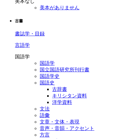
美本なし
美本がありません
古書
書誌学・目録
言語学
国語学
国語学
国立国語研究所刊行書
国語学史
国語史
古辞書
キリシタン資料
洋学資料
文法
語彙
文章・文体・表現
音声・音韻・アクセント
方言