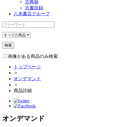
古典籍
古書目録
八木書店グループ
画像がある商品のみ検索
トップページ
＞
オンデマンド
＞
商品詳細
オンデマンド