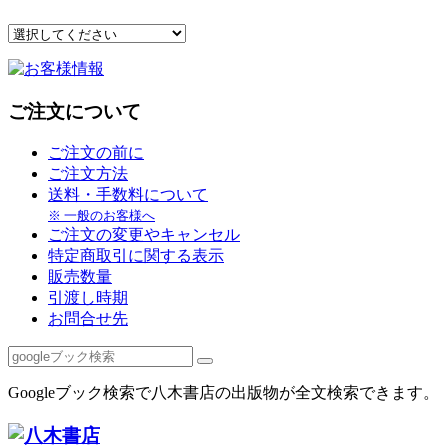
ご注文について
ご注文の前に
ご注文方法
送料・手数料について
※ 一般のお客様へ
ご注文の変更やキャンセル
特定商取引に関する表示
販売数量
引渡し時期
お問合せ先
Googleブック検索で八木書店の出版物が全文検索できます。