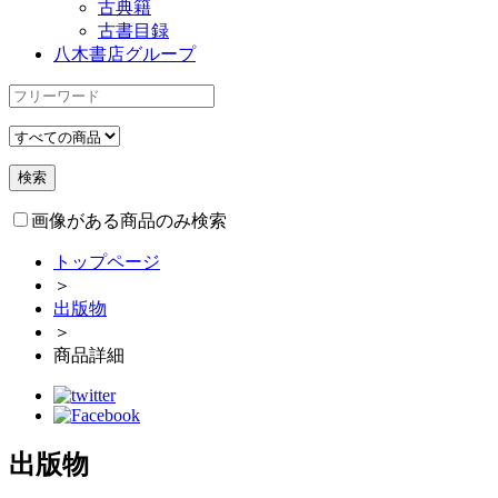
古典籍
古書目録
八木書店グループ
画像がある商品のみ検索
トップページ
＞
出版物
＞
商品詳細
出版物