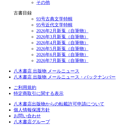
その他
古書目録
93号古典文学特輯
95号近代文学特輯
2026年2月新蒐（自筆物）
2026年3月新蒐（自筆物）
2026年4月新蒐（自筆物）
2026年5月新蒐（自筆物）
2026年6月新蒐（自筆物）
2026年7月新蒐（自筆物）
八木書店 出版物 メールニュース
八木書店 出版物 メールニュース・バックナンバー
ご利用規約
特定商取引に関する表示
八木書店出版物からの転載許可申請について
個人情報保護方針
お問い合わせ
八木書店グループ