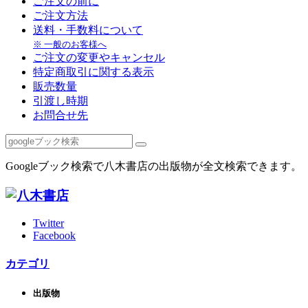
ご注文の前に
ご注文方法
送料・手数料について
※ 一般のお客様へ
ご注文の変更やキャンセル
特定商取引に関する表示
販売数量
引渡し時期
お問合せ先
Googleブック検索で八木書店の出版物が全文検索できます。
Twitter
Facebook
カテゴリ
出版物