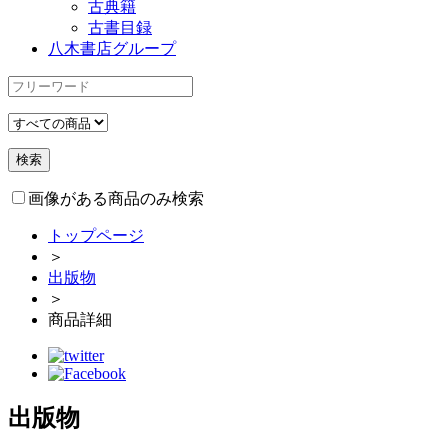
古典籍
古書目録
八木書店グループ
画像がある商品のみ検索
トップページ
＞
出版物
＞
商品詳細
出版物