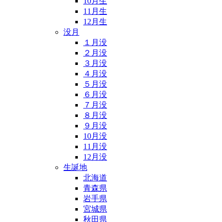
10月生
11月生
12月生
没月
１月没
２月没
３月没
４月没
５月没
６月没
７月没
８月没
９月没
10月没
11月没
12月没
生誕地
北海道
青森県
岩手県
宮城県
秋田県