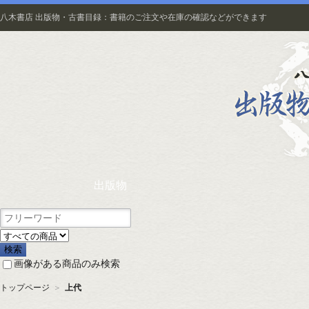
八木書店 出版物・古書目録：書籍のご注文や在庫の確認などができます
出版物
画像がある商品のみ検索
トップページ
＞
上代