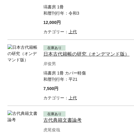
塙書房 1冊
和暦刊行年：
令和3
12,000円
カテゴリー：
上代
在庫あり
日本古代籍帳の研究（オンデマンド版）
岸俊男
塙書房 1冊 カバー軽傷
和暦刊行年：
平21
7,500円
カテゴリー：
上代
在庫あり
古代典籍文書論考
虎尾俊哉