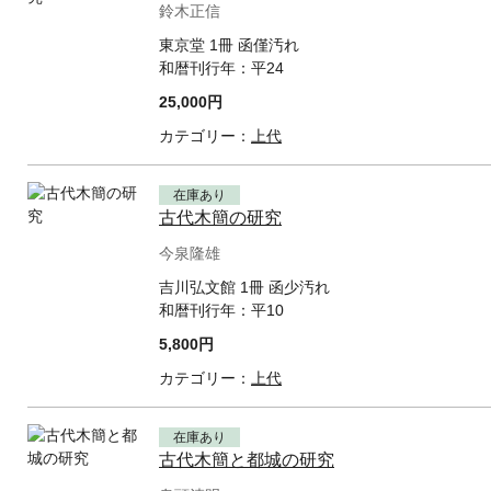
鈴木正信
東京堂 1冊 函僅汚れ
和暦刊行年：
平24
25,000円
カテゴリー：
上代
在庫あり
古代木簡の研究
今泉隆雄
吉川弘文館 1冊 函少汚れ
和暦刊行年：
平10
5,800円
カテゴリー：
上代
在庫あり
古代木簡と都城の研究