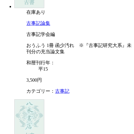
在庫あり
古事記論集
古事記学会編
おうふう 1冊 函少汚れ ※『古事記研究大系』未
刊分の充当論文集
和暦刊行年：
平15
3,500円
カテゴリー：
古事記