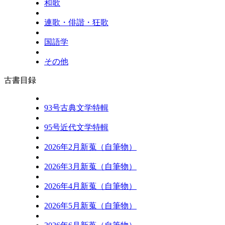
和歌
連歌・俳諧・狂歌
国語学
その他
古書目録
93号古典文学特輯
95号近代文学特輯
2026年2月新蒐（自筆物）
2026年3月新蒐（自筆物）
2026年4月新蒐（自筆物）
2026年5月新蒐（自筆物）