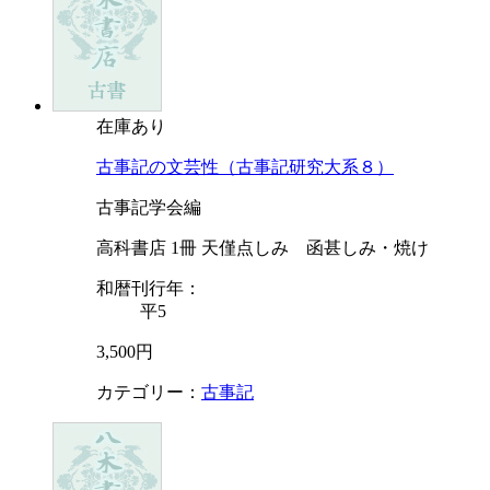
在庫あり
古事記の文芸性（古事記研究大系８）
古事記学会編
高科書店 1冊 天僅点しみ 函甚しみ・焼け
和暦刊行年：
平5
3,500円
カテゴリー：
古事記