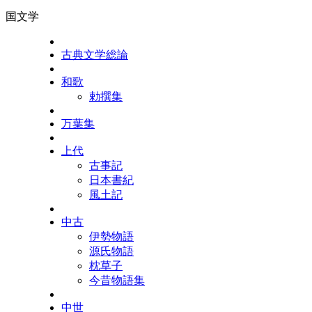
国文学
古典文学総論
和歌
勅撰集
万葉集
上代
古事記
日本書紀
風土記
中古
伊勢物語
源氏物語
枕草子
今昔物語集
中世