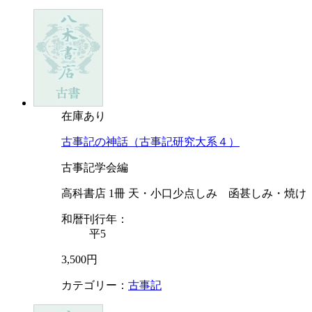
在庫あり
古事記の神話（古事記研究大系４）
古事記学会編
高科書店 1冊 天・小口少点しみ 函甚しみ・焼け
和暦刊行年：
平5
3,500円
カテゴリー：
古事記