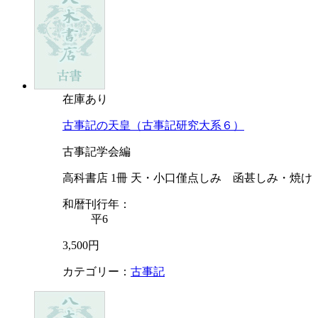
在庫あり
古事記の天皇（古事記研究大系６）
古事記学会編
高科書店 1冊 天・小口僅点しみ 函甚しみ・焼け
和暦刊行年：
平6
3,500円
カテゴリー：
古事記