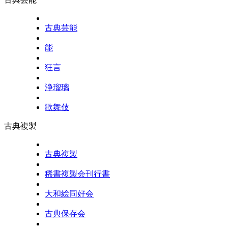
古典芸能
能
狂言
浄瑠璃
歌舞伎
古典複製
古典複製
稀書複製会刊行書
大和絵同好会
古典保存会