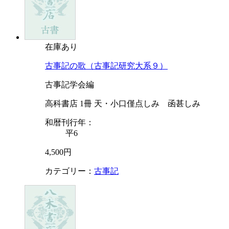
在庫あり
古事記の歌（古事記研究大系９）
古事記学会編
高科書店 1冊 天・小口僅点しみ 函甚しみ
和暦刊行年：
平6
4,500円
カテゴリー：
古事記