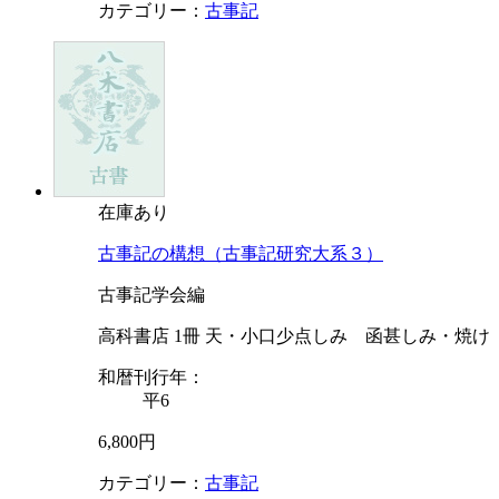
カテゴリー：
古事記
在庫あり
古事記の構想（古事記研究大系３）
古事記学会編
高科書店 1冊 天・小口少点しみ 函甚しみ・焼け
和暦刊行年：
平6
6,800円
カテゴリー：
古事記