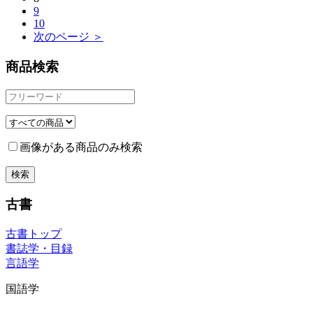
9
10
次のページ ＞
商品検索
画像がある商品のみ検索
古書
古書トップ
書誌学・目録
言語学
国語学