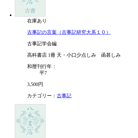
在庫あり
古事記の言葉（古事記研究大系１０）
古事記学会編
高科書店 1冊 天・小口少点しみ 函甚しみ
和暦刊行年：
平7
3,500円
カテゴリー：
古事記