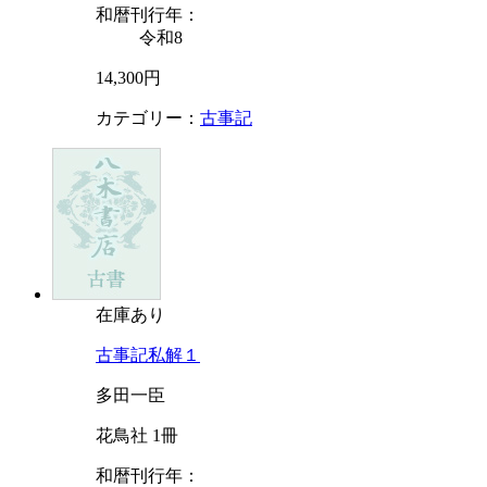
和暦刊行年：
令和8
14,300円
カテゴリー：
古事記
在庫あり
古事記私解１
多田一臣
花鳥社 1冊
和暦刊行年：