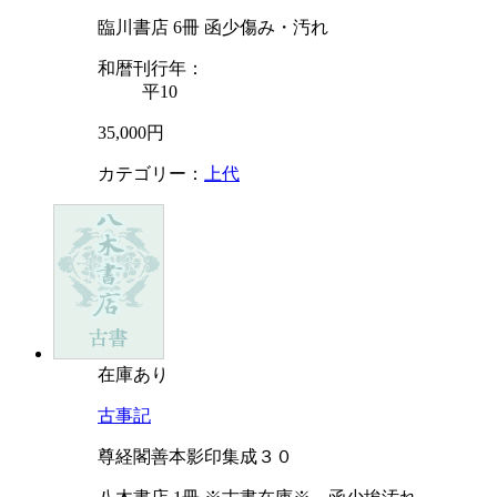
臨川書店 6冊 函少傷み・汚れ
和暦刊行年：
平10
35,000円
カテゴリー：
上代
在庫あり
古事記
尊経閣善本影印集成３０