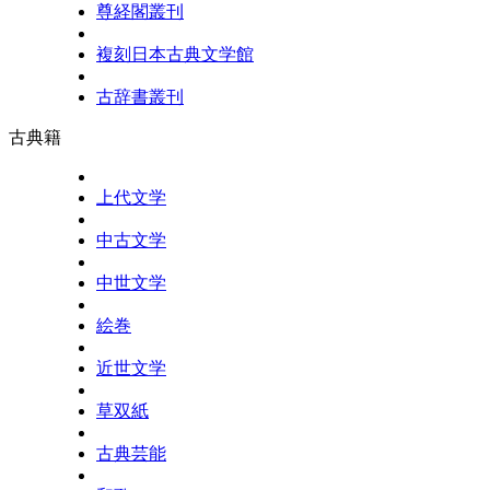
尊経閣叢刊
複刻日本古典文学館
古辞書叢刊
古典籍
上代文学
中古文学
中世文学
絵巻
近世文学
草双紙
古典芸能