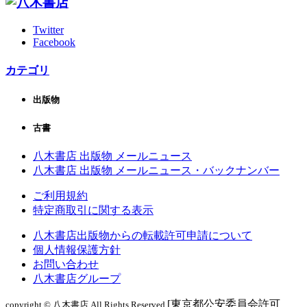
Twitter
Facebook
カテゴリ
出版物
古書
八木書店 出版物 メールニュース
八木書店 出版物 メールニュース・バックナンバー
ご利用規約
特定商取引に関する表示
八木書店出版物からの転載許可申請について
個人情報保護方針
お問い合わせ
八木書店グループ
[東京都公安委員会許可
copyright © 八木書店 All Rights Reserved.