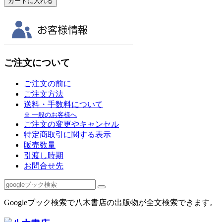
ご注文について
ご注文の前に
ご注文方法
送料・手数料について
※ 一般のお客様へ
ご注文の変更やキャンセル
特定商取引に関する表示
販売数量
引渡し時期
お問合せ先
Googleブック検索で八木書店の出版物が全文検索できます。