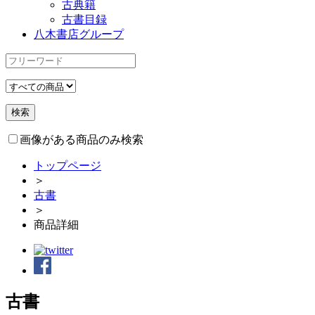
古典籍
古書目録
八木書店グループ
画像がある商品のみ検索
トップページ
＞
古書
＞
商品詳細
古書