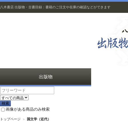
八木書店 出版物・古書目録：書籍のご注文や在庫の確認などができます
出版物
画像がある商品のみ検索
トップページ
＞
国文学（近代）