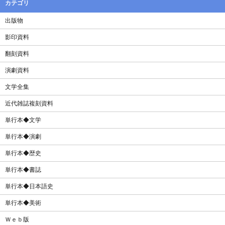
カテゴリ
出版物
影印資料
翻刻資料
演劇資料
文学全集
近代雑誌複刻資料
単行本◆文学
単行本◆演劇
単行本◆歴史
単行本◆書誌
単行本◆日本語史
単行本◆美術
Ｗｅｂ版