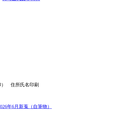
消印） 住所氏名印刷
2026年6月新蒐（自筆物）