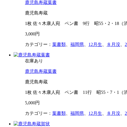
鹿児島寿蔵葉書
鹿児島寿蔵
1枚 佐々木康人宛 ペン書 9行 昭55・2・18
3,000円
カテゴリー：
葉書類
、
福岡県
、
12月生
、
８月没
、
在庫あり
鹿児島寿蔵葉書
鹿児島寿蔵
1枚 佐々木康人宛 ペン書 11行 昭55・7・1
5,000円
カテゴリー：
葉書類
、
福岡県
、
12月生
、
８月没
、