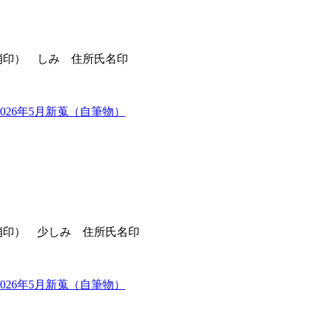
（消印） しみ 住所氏名印
2026年5月新蒐（自筆物）
（消印） 少しみ 住所氏名印
2026年5月新蒐（自筆物）