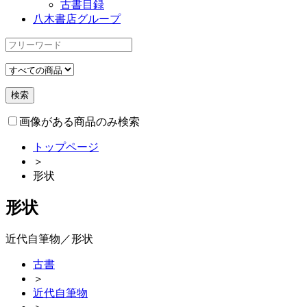
古書目録
八木書店グループ
画像がある商品のみ検索
トップページ
＞
形状
形状
近代自筆物／形状
古書
＞
近代自筆物