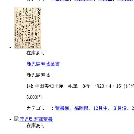
在庫あり
鹿児島寿蔵葉書
鹿児島寿蔵
1枚 宇田美知子宛 毛筆 8行 昭20・4・16（
5,000円
カテゴリー：
葉書類
、
福岡県
、
12月生
、
８月没
、
在庫あり