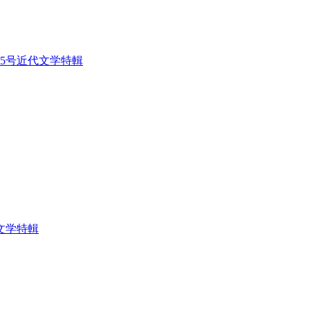
95号近代文学特輯
文学特輯