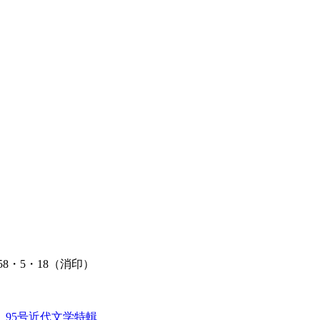
8・5・18（消印）
、
95号近代文学特輯