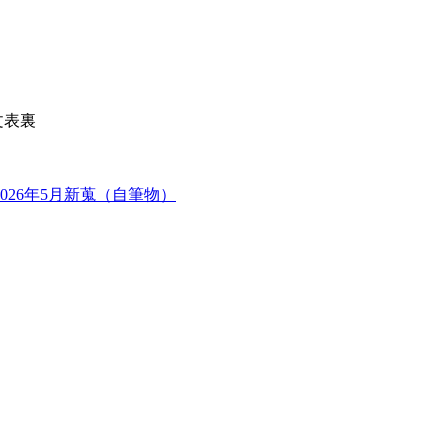
文表裏
2026年5月新蒐（自筆物）