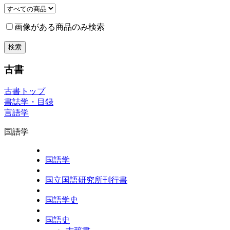
画像がある商品のみ検索
古書
古書トップ
書誌学・目録
言語学
国語学
国語学
国立国語研究所刊行書
国語学史
国語史