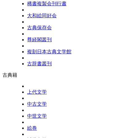
稀書複製会刊行書
大和絵同好会
古典保存会
尊経閣叢刊
複刻日本古典文学館
古辞書叢刊
古典籍
上代文学
中古文学
中世文学
絵巻