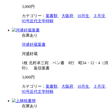
3,000円
カテゴリー：
葉書類
、
大阪府
、
10月生
、
３月没
、
95号近代文学特輯
在庫あり
河盛好蔵葉書
河盛好蔵
1枚 北村卓三宛 ペン書 8行 昭34・12・4（消
印） 返信葉書
3,000円
カテゴリー：
葉書類
、
大阪府
、
10月生
、
３月没
、
95号近代文学特輯
在庫あり