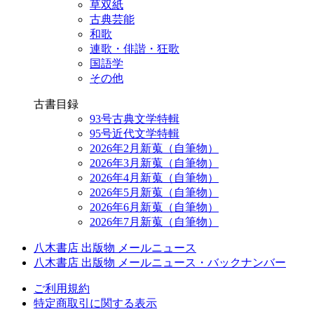
草双紙
古典芸能
和歌
連歌・俳諧・狂歌
国語学
その他
古書目録
93号古典文学特輯
95号近代文学特輯
2026年2月新蒐（自筆物）
2026年3月新蒐（自筆物）
2026年4月新蒐（自筆物）
2026年5月新蒐（自筆物）
2026年6月新蒐（自筆物）
2026年7月新蒐（自筆物）
八木書店 出版物 メールニュース
八木書店 出版物 メールニュース・バックナンバー
ご利用規約
特定商取引に関する表示