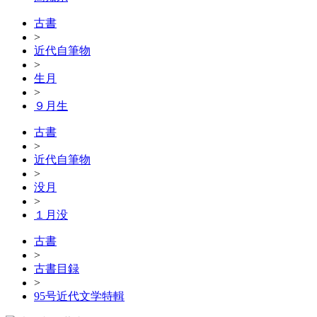
古書
>
近代自筆物
>
生月
>
９月生
古書
>
近代自筆物
>
没月
>
１月没
古書
>
古書目録
>
95号近代文学特輯