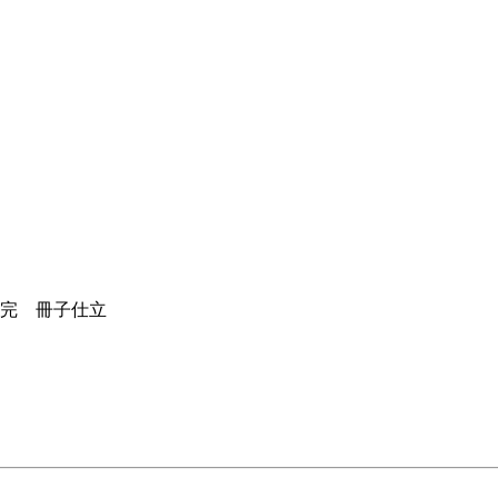
枚完 冊子仕立