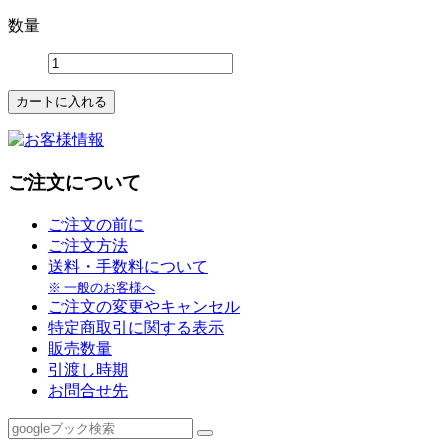
数量
ご注文について
ご注文の前に
ご注文方法
送料・手数料について
※ 一般のお客様へ
ご注文の変更やキャンセル
特定商取引に関する表示
販売数量
引渡し時期
お問合せ先