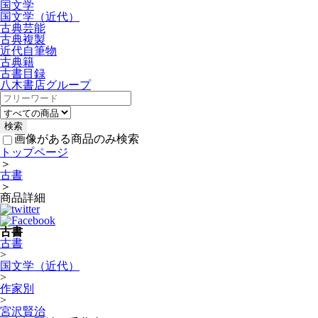
国文学
国文学（近代）
古典芸能
古典複製
近代自筆物
古典籍
古書目録
八木書店グループ
画像がある商品のみ検索
トップページ
＞
古書
＞
商品詳細
古書
古書
>
国文学（近代）
>
作家別
>
宮沢賢治