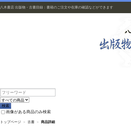
八木書店 出版物・古書目録：書籍のご注文や在庫の確認などができます
出版物
画像がある商品のみ検索
トップページ
＞
古書
＞
商品詳細