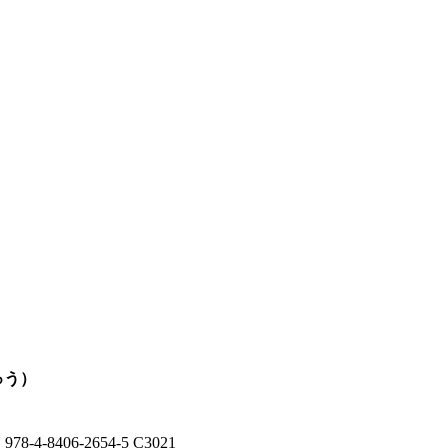
ゅう）
 978-4-8406-2654-5 C3021