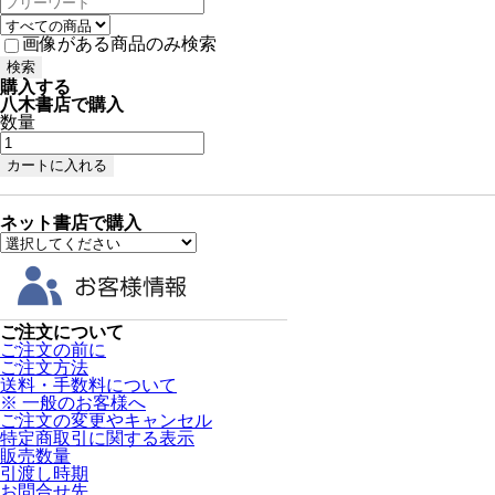
画像がある商品のみ検索
購入する
八木書店で購入
数量
ネット書店で購入
ご注文について
ご注文の前に
ご注文方法
送料・手数料について
※ 一般のお客様へ
ご注文の変更やキャンセル
特定商取引に関する表示
販売数量
引渡し時期
お問合せ先