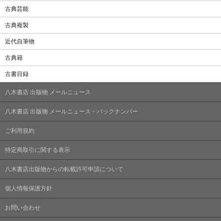
古典芸能
古典複製
近代自筆物
古典籍
古書目録
八木書店 出版物 メールニュース
八木書店 出版物 メールニュース・バックナンバー
ご利用規約
特定商取引に関する表示
八木書店出版物からの転載許可申請について
個人情報保護方針
お問い合わせ