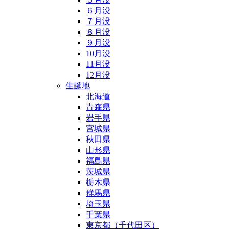
６月没
７月没
８月没
９月没
10月没
11月没
12月没
生誕地
北海道
青森県
岩手県
宮城県
秋田県
山形県
福島県
茨城県
栃木県
群馬県
埼玉県
千葉県
東京都（千代田区）