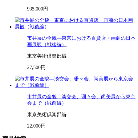
935,000円
市井展の全貌—東京における百貨店・画商の日本
画展観（戦後編）
東京美術倶楽部編
27,500円
市井展の全貌—淡交会、珊々会、尚美展から東京
会まで（戦前編）
東京美術倶楽部編
22,000円