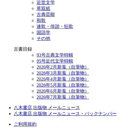
近世文学
草双紙
古典芸能
和歌
連歌・俳諧・狂歌
国語学
その他
古書目録
93号古典文学特輯
95号近代文学特輯
2026年2月新蒐（自筆物）
2026年3月新蒐（自筆物）
2026年4月新蒐（自筆物）
2026年5月新蒐（自筆物）
2026年6月新蒐（自筆物）
2026年7月新蒐（自筆物）
八木書店 出版物 メールニュース
八木書店 出版物 メールニュース・バックナンバー
ご利用規約