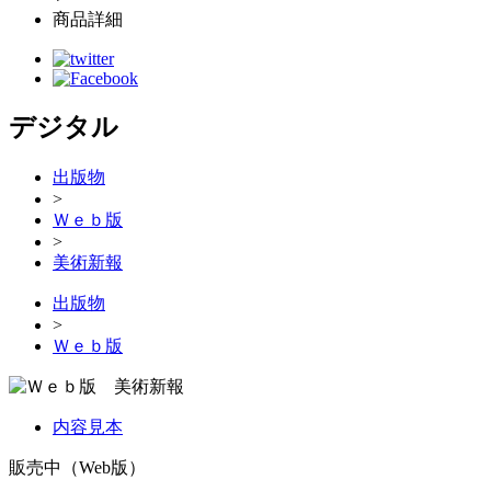
商品詳細
デジタル
出版物
>
Ｗｅｂ版
>
美術新報
出版物
>
Ｗｅｂ版
内容見本
販売中（Web版）