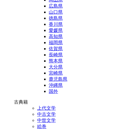
広島県
山口県
徳島県
香川県
愛媛県
高知県
福岡県
佐賀県
長崎県
熊本県
大分県
宮崎県
鹿児島県
沖縄県
国外
古典籍
上代文学
中古文学
中世文学
絵巻