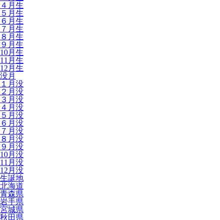
４月生
５月生
６月生
７月生
８月生
９月生
10月生
11月生
12月生
没月
１月没
２月没
３月没
４月没
５月没
６月没
７月没
８月没
９月没
10月没
11月没
12月没
生誕地
北海道
青森県
岩手県
宮城県
秋田県