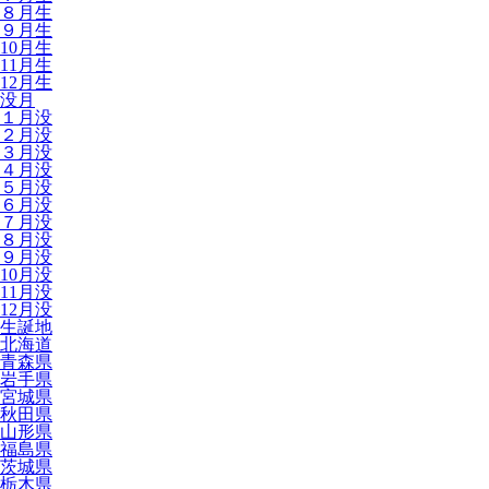
８月生
９月生
10月生
11月生
12月生
没月
１月没
２月没
３月没
４月没
５月没
６月没
７月没
８月没
９月没
10月没
11月没
12月没
生誕地
北海道
青森県
岩手県
宮城県
秋田県
山形県
福島県
茨城県
栃木県