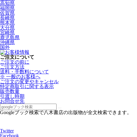
高知県
福岡県
佐賀県
長崎県
熊本県
大分県
宮崎県
鹿児島県
沖縄県
国外
ご注文について
ご注文の前に
ご注文方法
送料・手数料について
※ 一般のお客様へ
ご注文の変更やキャンセル
特定商取引に関する表示
販売数量
引渡し時期
お問合せ先
Googleブック検索で八木書店の出版物が全文検索できます。
Twitter
Facebook