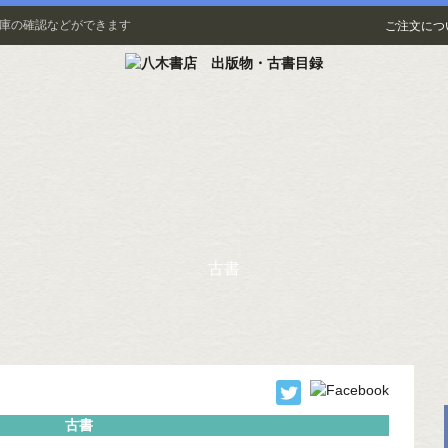
在庫の確認などができます
ご注文につ
古書
古書