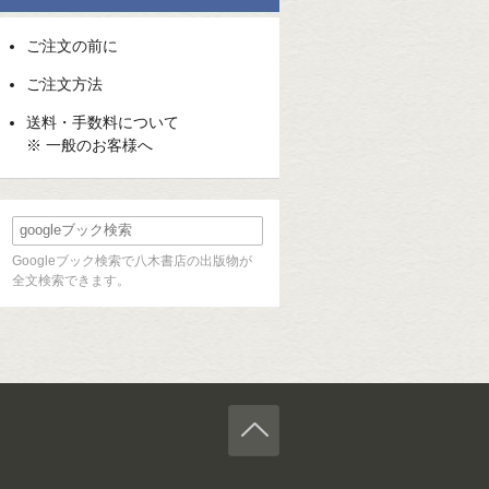
ご注文の前に
ご注文方法
送料・手数料について
※ 一般のお客様へ
Googleブック検索で八木書店の出版物が
全文検索できます。