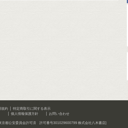
用規約
特定商取引に関する表示
て
個人情報保護方針
お問い合わせ
[東京都公安委員会許可済 許可番号301029600799 株式会社八木書店]