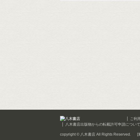
ご利
八木書店出版物からの転載許可申請につい
copyright © 八木書店 All Rights Reserved.