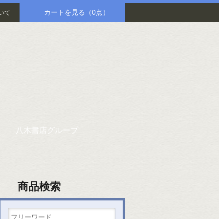
カートを見る
（0点）
いて
八木書店グループ
商品検索