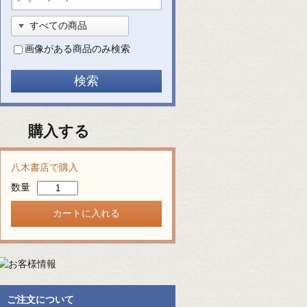
画像がある商品のみ検索
購入する
八木書店で購入
数量
ご注文について