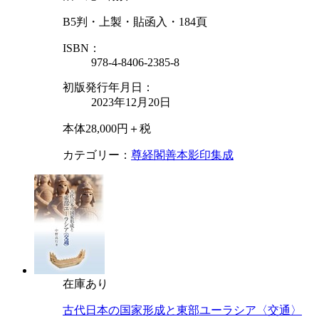
B5判・上製・貼函入・184頁
ISBN：
978-4-8406-2385-8
初版発行年月日：
2023年12月20日
本体28,000円＋税
カテゴリー：
尊経閣善本影印集成
在庫あり
古代日本の国家形成と東部ユーラシア〈交通〉