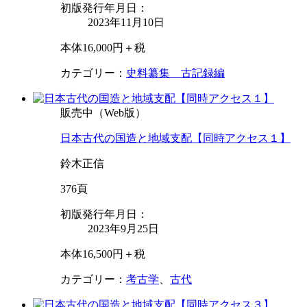
初版発行年月日：
2023年11月10日
本体16,000円＋税
カテゴリー：
史料纂集 古記録編
販売中（Web版）
日本古代の国造と地域支配【同時アクセス１】
鈴木正信
376頁
初版発行年月日：
2023年9月25日
本体16,500円＋税
カテゴリー：
考古学
、
古代