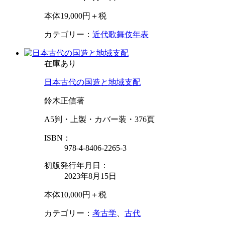
本体19,000円＋税
カテゴリー：
近代歌舞伎年表
在庫あり
日本古代の国造と地域支配
鈴木正信著
A5判・上製・カバー装・376頁
ISBN：
978-4-8406-2265-3
初版発行年月日：
2023年8月15日
本体10,000円＋税
カテゴリー：
考古学
、
古代