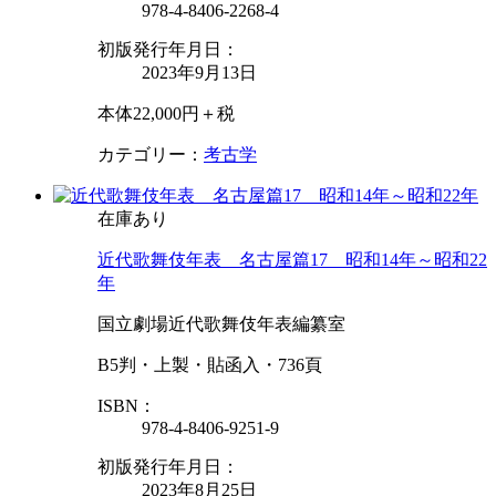
978-4-8406-2268-4
初版発行年月日：
2023年9月13日
本体22,000円＋税
カテゴリー：
考古学
在庫あり
近代歌舞伎年表 名古屋篇17 昭和14年～昭和22
年
国立劇場近代歌舞伎年表編纂室
B5判・上製・貼函入・736頁
ISBN：
978-4-8406-9251-9
初版発行年月日：
2023年8月25日