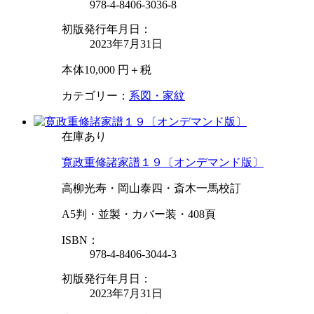
978-4-8406-3036-8
初版発行年月日：
2023年7月31日
本体10,000 円＋税
カテゴリー：
系図・家紋
在庫あり
寛政重修諸家譜１９〔オンデマンド版〕
高柳光寿・岡山泰四・斎木一馬校訂
A5判・並製・カバー装・408頁
ISBN：
978-4-8406-3044-3
初版発行年月日：
2023年7月31日