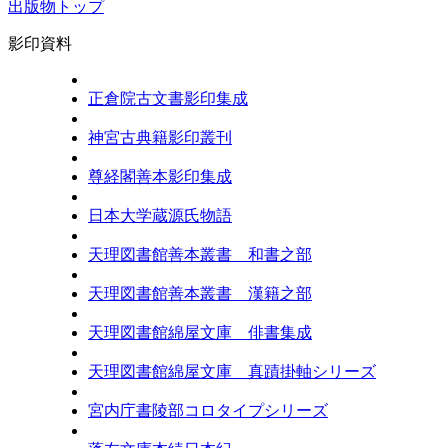
出版物トップ
影印資料
正倉院古文書影印集成
神宮古典籍影印叢刊
尊経閣善本影印集成
日本大学蔵源氏物語
天理図書館善本叢書 和書之部
天理図書館善本叢書 漢籍之部
天理図書館綿屋文庫 俳書集成
天理図書館綿屋文庫 真蹟掛軸シリーズ
宮内庁書陵部コロタイプシリーズ