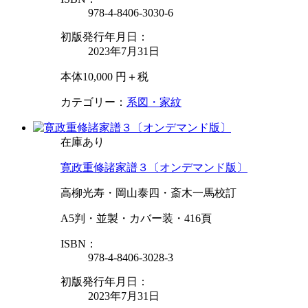
978-4-8406-3030-6
初版発行年月日：
2023年7月31日
本体10,000 円＋税
カテゴリー：
系図・家紋
在庫あり
寛政重修諸家譜３〔オンデマンド版〕
高柳光寿・岡山泰四・斎木一馬校訂
A5判・並製・カバー装・416頁
ISBN：
978-4-8406-3028-3
初版発行年月日：
2023年7月31日