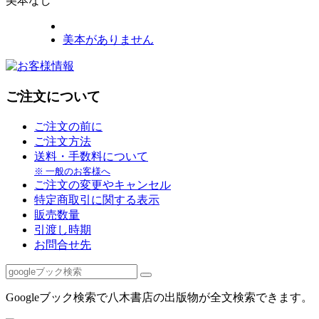
美本なし
美本がありません
ご注文について
ご注文の前に
ご注文方法
送料・手数料について
※ 一般のお客様へ
ご注文の変更やキャンセル
特定商取引に関する表示
販売数量
引渡し時期
お問合せ先
Googleブック検索で八木書店の出版物が全文検索できます。